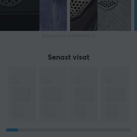
Powered by GAMIFIERA.®
Senast visat