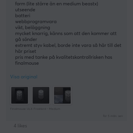
form (lite större än en medium beastx)
utseende
batteri
webbprogramvara
vikt, beläggning
mycket knarrig, känns som att den kommer att
gå sönder
extremt styv kabel, borde inte vara så här till det
här priset
pris med tanke på kvalitetskontrollrisken hos
finalmouse
Visa original
Finalmouse ULX Frostlord - Medium
för 5 mån. sen
4 likes