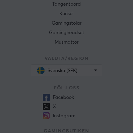
Tangentbord
Konsol
Gamingstolar
Gamingheadset
Musmattor
VALUTA/REGION
Svenska (SEK)
FÖLJ OSS
Facebook
X
Instagram
GAMINGBUTIKEN