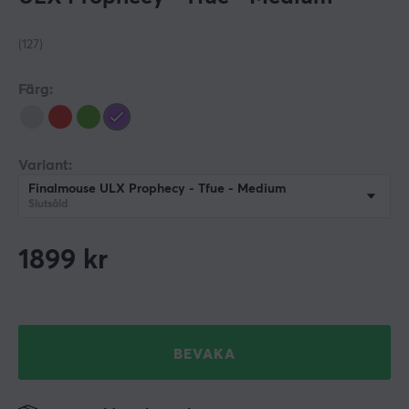
(127)
Färg:
Variant:
Finalmouse ULX Prophecy - Tfue - Medium
Slutsåld
1899
kr
BEVAKA