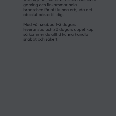
ständigt på jakt efter de senaste inom
gaming och finkammar hela
branschen för att kunna erbjuda det
absolut bästa till dig.
Med vår snabba 1-3 dagars
leveranstid och 30 dagars öppet köp
så kommer du alltid kunna handla
snabbt och säkert.