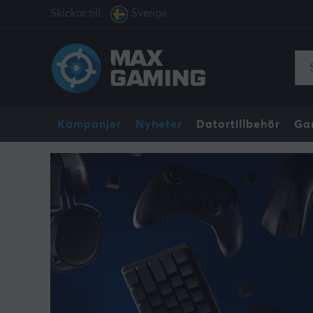
Skickar till:
Sverige
Kampanjer
Nyheter
Datortillbehör
Ga